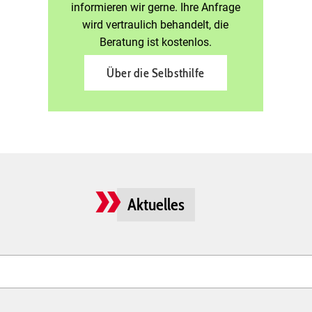
informieren wir gerne. Ihre Anfrage
wird vertraulich behandelt, die
Beratung ist kostenlos.
Über die Selbsthilfe
Aktuelles