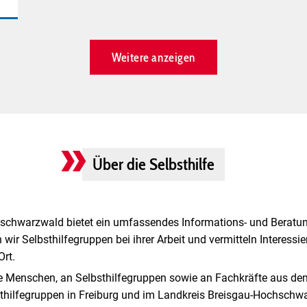
Weitere anzeigen
Über die Selbsthilfe
hschwarzwald bietet ein umfassendes Informations- und Berat
 wir Selbsthilfegruppen bei ihrer Arbeit und vermitteln Interess
Ort.
rte Menschen, an Selbsthilfegruppen sowie an Fachkräfte aus de
sthilfegruppen in Freiburg und im Landkreis Breisgau-Hochsch