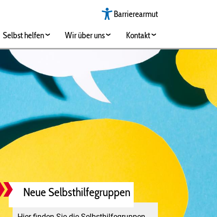
Barrierearmut
Selbst helfen
Wir über uns
Kontakt
Neue Selbsthilfegruppen
Hier finden Sie die Selbsthilfegruppen