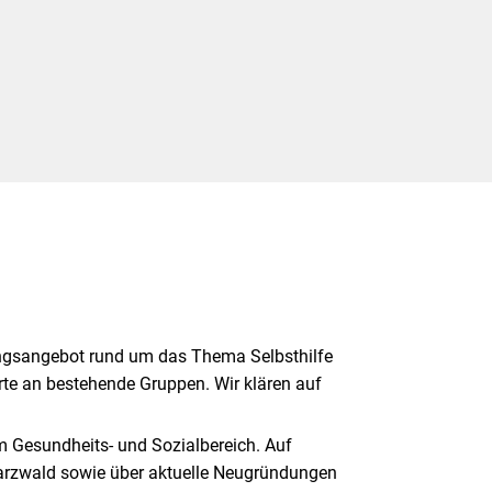
ungsangebot rund um das Thema Selbsthilfe
ierte an bestehende Gruppen. Wir klären auf
m Gesundheits- und Sozialbereich. Auf
warzwald sowie über aktuelle Neugründungen