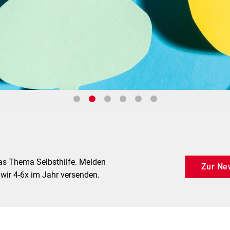
as Thema Selbsthilfe. Melden
Zur Ne
 wir 4-6x im Jahr versenden.