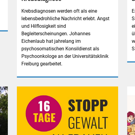
Krebsdiagnosen werden oft als eine
E
lebensbedrohliche Nachricht erlebt. Angst
S
und Hilflosigkeit sind
e
Begleiterscheinungen. Johannes
ü
Eichenlaub hat jahrelang im
w
psychosomatischen Konsildienst als
S
Psychoonkologe an der Universitätsklinik
Freiburg gearbeitet.