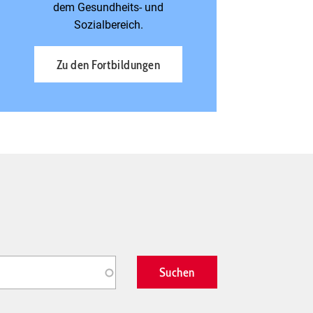
dem Gesundheits- und
Sozialbereich.
Zu den Fortbildungen