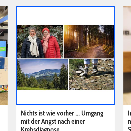
Nichts ist wie vorher ... Umgang
I
mit der Angst nach einer
n
Krebsdiagnose
S