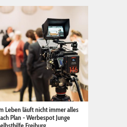
m Leben läuft nicht immer alles
ach Plan - Werbespot Junge
elbsthilfe Freiburg