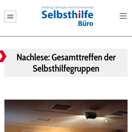
Direkt
zum
Inhalt
Hauptnavigation
Nachlese: Gesamttreffen der
Selbsthilfegruppen