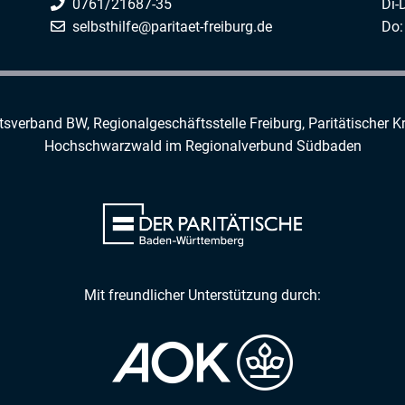
0761/21687-35
Di-
selbsthilfe@paritaet-freiburg.de
Do:
rtsverband BW, Regionalgeschäftsstelle Freiburg,
Paritätischer K
Hochschwarzwald
im
Regionalverbund Südbaden
Mit freundlicher Unterstützung durch: