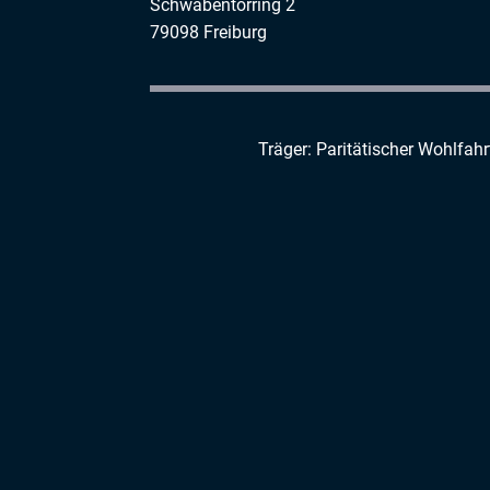
Schwabentorring 2
79098 Freiburg
Träger: Paritätischer Wohlfah