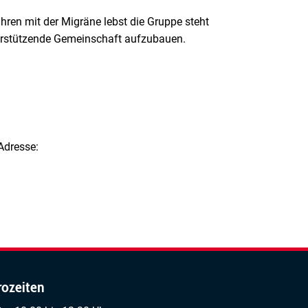
hren mit der Migräne lebst die Gruppe steht
terstützende Gemeinschaft aufzubauen.
Adresse:
rozeiten