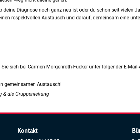
b deine Diagnose noch ganz neu ist oder du schon seit vielen Ja
f einen respektvollen Austausch und darauf, gemeinsam eine un
 Sie sich bei Carmen Morgenroth-Fucker unter folgender E-Mail-
den gemeinsamen Austausch!
rg & die Gruppenleitung
Kontakt
Bü