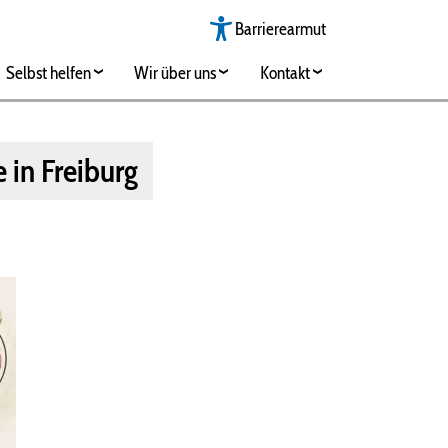
Barrierearmut
Selbst helfen
Wir über uns
Kontakt
 in Freiburg