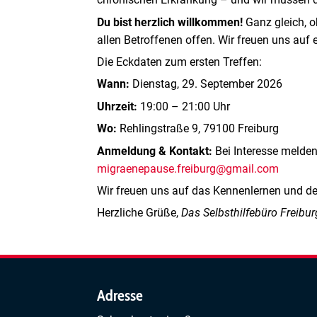
Du bist herzlich willkommen!
Ganz gleich, o
allen Betroffenen offen. Wir freuen uns au
Die Eckdaten zum ersten Treffen:
Wann:
Dienstag, 29. September 2026
Uhrzeit:
19:00 – 21:00 Uhr
Wo:
Rehlingstraße 9, 79100 Freiburg
Anmeldung & Kontakt:
Bei Interesse melden
migraenepause.freiburg@gmail.com
Wir freuen uns auf das Kennenlernen und 
Herzliche Grüße,
Das Selbsthilfebüro Freibu
Adresse