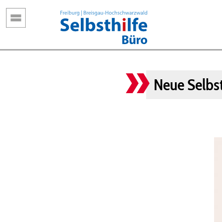
Direkt
zum
Inhalt
Neue Selbst