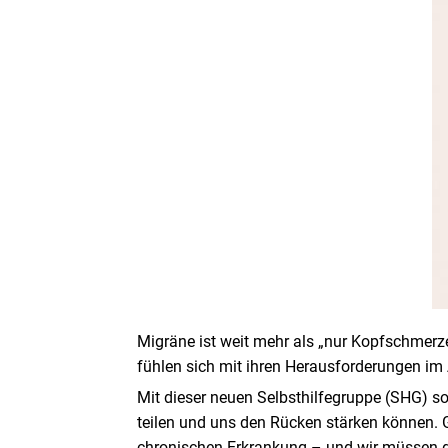
Migräne ist weit mehr als „nur Kopfschmerzen
fühlen sich mit ihren Herausforderungen im 
Mit dieser neuen Selbsthilfegruppe (SHG) so
teilen und uns den Rücken stärken können.
chronischen Erkrankung – und wir müssen d