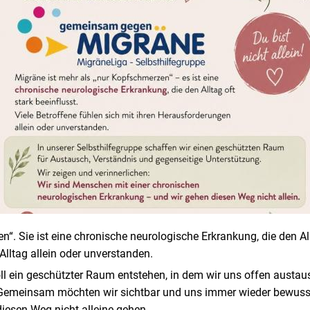
“. Sie ist eine chronische neurologische Erkrankung, die den Allt
Alltag allein oder unverstanden.
ll ein geschützter Raum entstehen, in dem wir uns offen austau
 Gemeinsam möchten wir sichtbar und uns immer wieder bewuss
iesen Weg nicht alleine gehen.