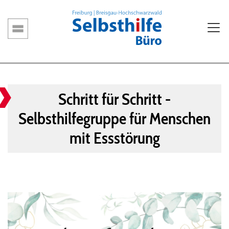
Direkt
zum
Inhalt
Hauptnavigation
Schritt für Schritt -
Selbsthilfegruppe für Menschen
mit Essstörung