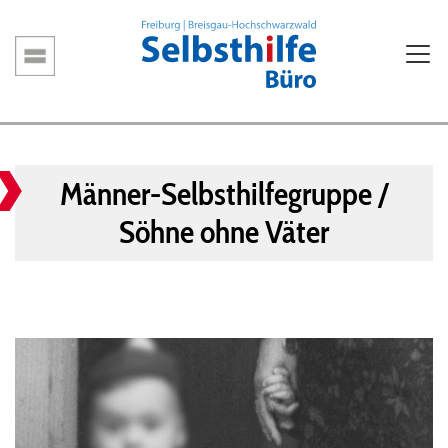
Direkt
zum
Inhalt
Hauptnavigation
Männer-Selbsthilfegruppe /
Söhne ohne Väter