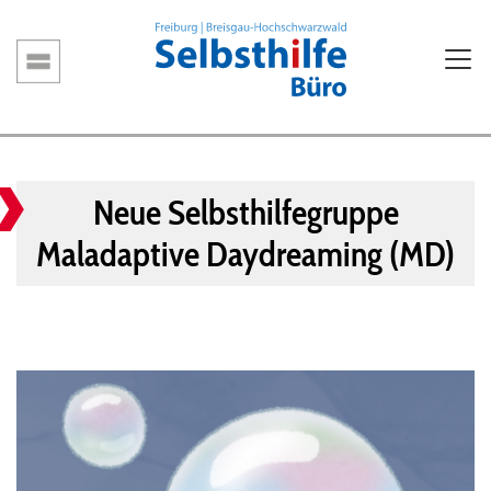
Direkt
zum
Inhalt
Hauptnavigation
Neue Selbsthilfegruppe
Maladaptive Daydreaming (MD)