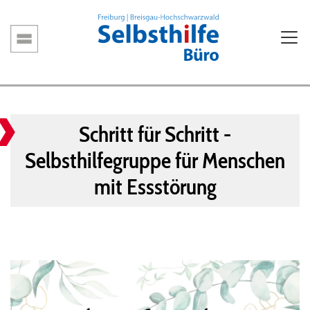
Direkt
zum
Inhalt
Hauptnavigation
Schritt für Schritt -
Selbsthilfegruppe für Menschen
mit Essstörung