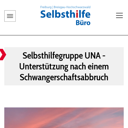
Direkt
zum
Inhalt
Hauptnavigation
Selbsthilfegruppe UNA -
Unterstützung nach einem
Schwangerschaftsabbruch