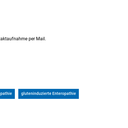
ntaktaufnahme per Mail.
opathie
gluteninduzierte Enteropathie