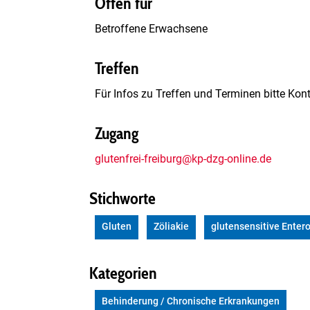
Offen für
Betroffene Erwachsene
Treffen
Für Infos zu Treffen und Terminen bitte Ko
Zugang
glutenfrei-freiburg@kp-dzg-online.de
Stichworte
Gluten
Zöliakie
glutensensitive Enter
Kategorien
Behinderung / Chronische Erkrankungen