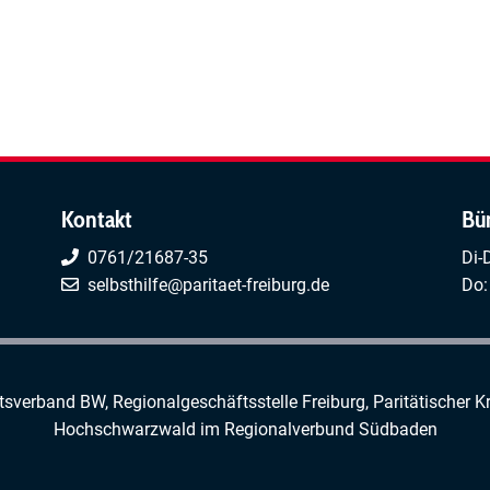
Kontakt
Bü
0761/21687-35
Di-
selbsthilfe@paritaet-freiburg.de
Do:
rtsverband BW, Regionalgeschäftsstelle Freiburg,
Paritätischer K
Hochschwarzwald
im
Regionalverbund Südbaden