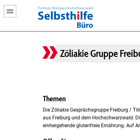
Direkt
zum
Inhalt
Zöliakie Gruppe Frei
Themen
Die Zöliakie Gesprächsgruppe Freiburg / Ti
aus Freiburg und dem Hochschwarzwald. Di
einhergehende glutenfreie Ernährung. Auf An