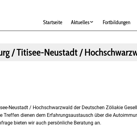
Hauptnavigation
Startseite
Aktuelles
Fortbildungen
burg / Titisee-Neustadt / Hochschwarz
tisee-Neustadt / Hochschwarzwald der Deutschen Zöliakie Gesell
e Treffen dienen dem Erfahrungsaustausch über die Autoimmun
frage bieten wir auch persönliche Beratung an.