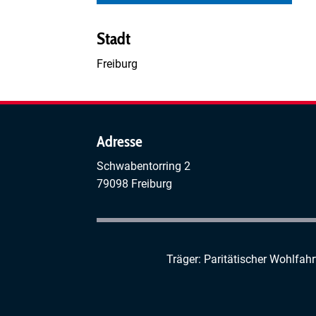
Stadt
Freiburg
Adresse
Schwabentorring 2
79098 Freiburg
Träger: Paritätischer Wohlfah