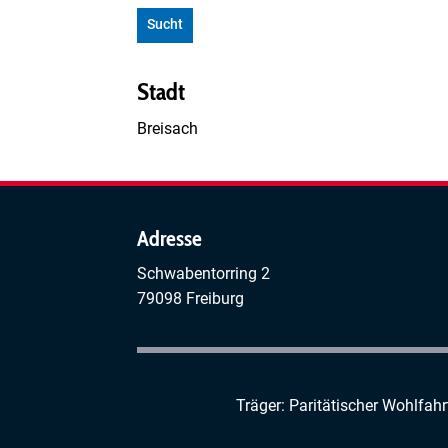
Sucht
Stadt
Breisach
Adresse
Schwabentorring 2
79098 Freiburg
Träger: Paritätischer Wohlfah