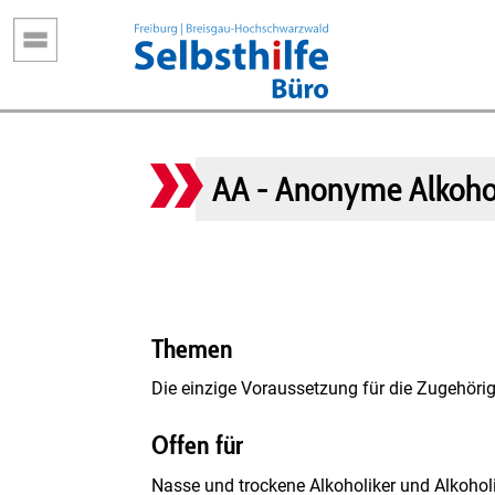
Direkt
zum
Inhalt
AA - Anonyme Alkohol
Themen
Die einzige Voraussetzung für die Zugehöri
Offen für
Nasse und trockene Alkoholiker und Alkohol