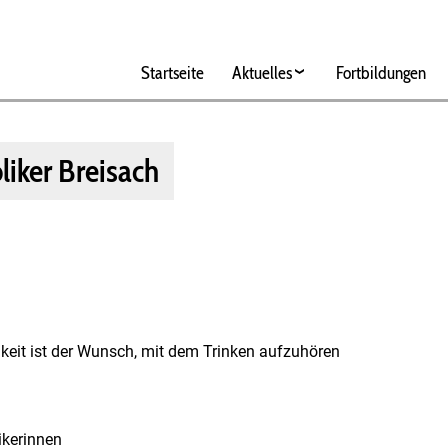
Hauptnavigation
Startseite
Aktuelles
Fortbildungen
iker Breisach
gkeit ist der Wunsch, mit dem Trinken aufzuhören
ikerinnen