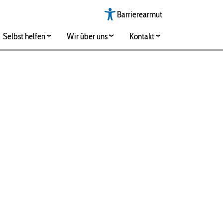
Barrierearmut
Selbst helfen
Wir über uns
Kontakt