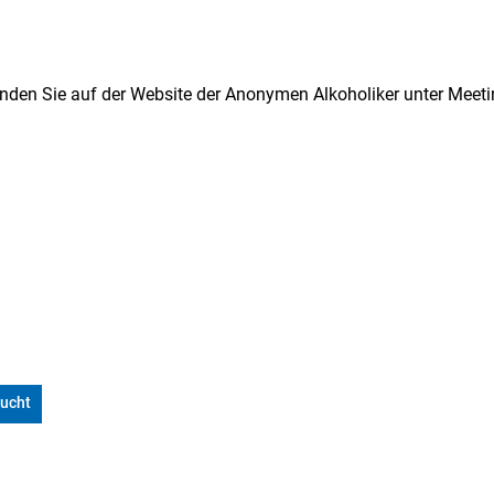
finden Sie auf der Website der Anonymen Alkoholiker unter Meet
ucht