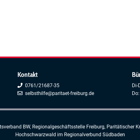
Kontakt
Bü
0761/21687-35
Di-
selbsthilfe@paritaet-freiburg.de
Do:
rtsverband BW, Regionalgeschäftsstelle Freiburg,
Paritätischer K
Hochschwarzwald
im
Regionalverbund Südbaden