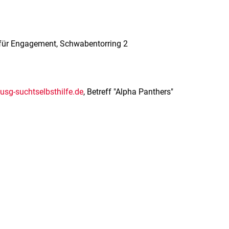
m für Engagement, Schwabentorring 2
usg-suchtselbsthilfe.de
, Betreff "Alpha Panthers"