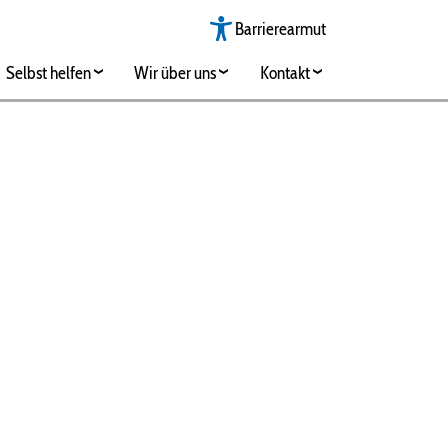
Barrierearmut
Selbst helfen
Wir über uns
Kontakt