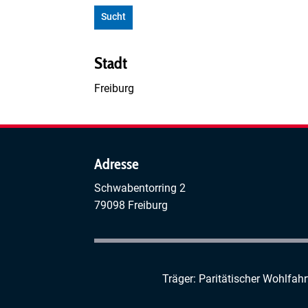
Sucht
Stadt
Freiburg
Adresse
Schwabentorring 2
79098 Freiburg
Träger: Paritätischer Wohlfah