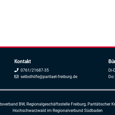
Kontakt
Bü
0761/21687-35
Di-
selbsthilfe@paritaet-freiburg.de
Do:
rtsverband BW, Regionalgeschäftsstelle Freiburg,
Paritätischer K
Hochschwarzwald
im
Regionalverbund Südbaden