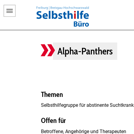
Direkt
zum
Inhalt
Alpha-Panthers
Themen
Selbsthilfegruppe für abstinente Suchtkra
Offen für
Betroffene, Angehörige und Therapeuten