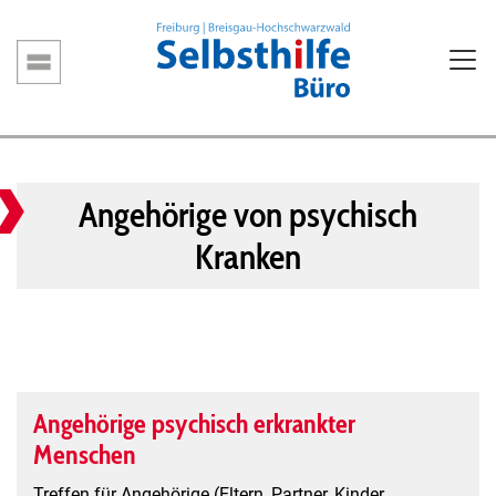
Direkt
zum
Inhalt
Hauptnavigation
Angehörige von psychisch
Kranken
Angehörige psychisch erkrankter
Menschen
Treffen für Angehörige (Eltern, Partner, Kinder,