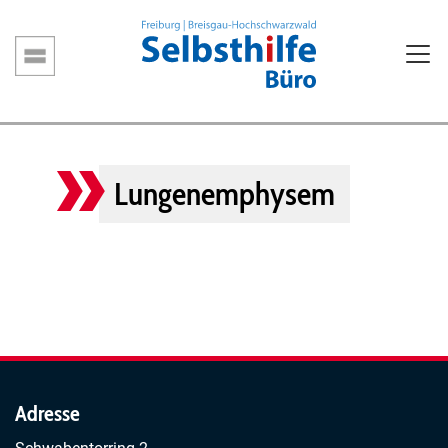
Direkt
zum
Inhalt
Hauptnavigation
Lungenemphysem
Adresse