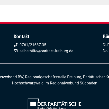
Kontakt
Bü
0761/21687-35
Di-
selbsthilfe@paritaet-freiburg.de
Do:
rtsverband BW, Regionalgeschäftsstelle Freiburg,
Paritätischer K
Hochschwarzwald
im
Regionalverbund Südbaden