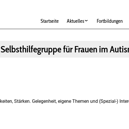
Hauptnavigation
Startseite
Aktuelles
Fortbildungen
g Selbsthilfegruppe für Frauen im Au
ähigkeiten, Stärken. Gelegenheit, eigene Themen und (Spezial-) In