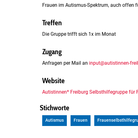
Frauen im Autismus-Spektrum, auch offen für
Treffen
Die Gruppe trifft sich 1x im Monat
Zugang
Anfragen per Mail an
input@autistinnen-frei
Website
Autistinnen* Freiburg Selbsthilfegruppe fü
Stichworte
Autismus
Frauen
Frauenselbsthilfegr