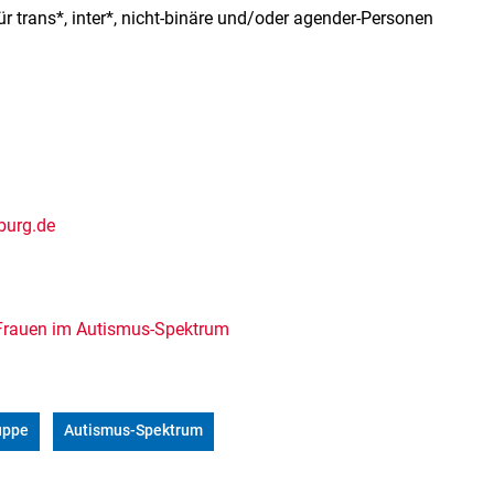
 trans*, inter*, nicht-binäre und/oder agender-Personen
burg.de
r Frauen im Autismus-Spektrum
uppe
Autismus-Spektrum