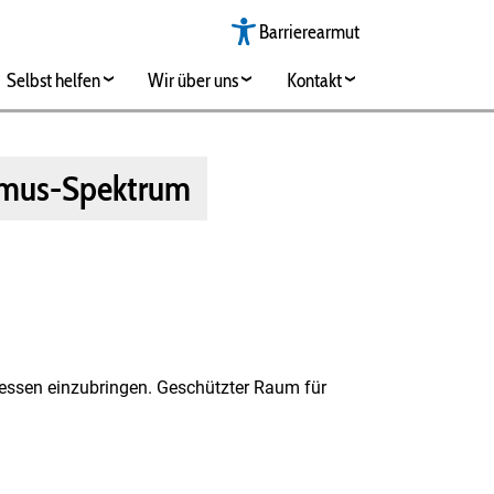
Barrierearmut
Selbst helfen
Wir über uns
Kontakt
tismus-Spektrum
teressen einzubringen. Geschützter Raum für