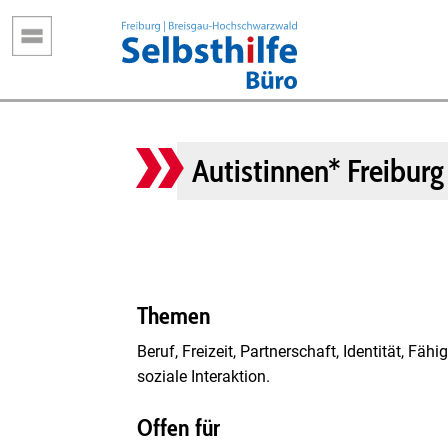
Direkt
zum
Inhalt
Autistinnen* Freibur
Themen
Beruf, Freizeit, Partnerschaft, Identität, F
soziale Interaktion.
Offen für