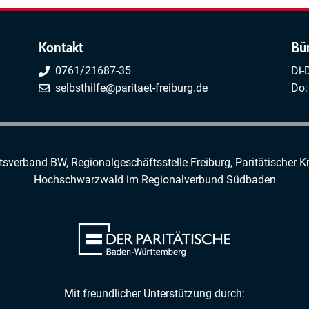
Kontakt
Bü
0761/21687-35
Di-
selbsthilfe@paritaet-freiburg.de
Do:
rtsverband BW, Regionalgeschäftsstelle Freiburg,
Paritätischer K
Hochschwarzwald
im
Regionalverbund Südbaden
Mit freundlicher Unterstützung durch: