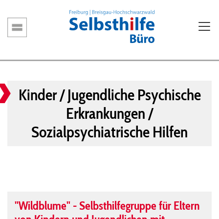
Direkt
zum
Inhalt
Hauptnavigation
Kinder / Jugendliche Psychische
Erkrankungen /
Sozialpsychiatrische Hilfen
"Wildblume" - Selbsthilfegruppe für Eltern