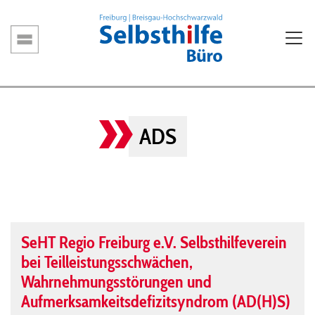
Direkt
zum
Inhalt
Hauptnavigation
ADS
SeHT Regio Freiburg e.V. Selbsthilfeverein
bei Teilleistungsschwächen,
Wahrnehmungsstörungen und
Aufmerksamkeitsdefizitsyndrom (AD(H)S)