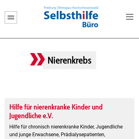
Direkt
zum
Inhalt
Hauptnavigation
Nierenkrebs
Hilfe für nierenkranke Kinder und
Jugendliche e.V.
Hilfe für chronisch nierenkranke Kinder, Jugendliche
und junge Erwachsene, Prädialysepatienten,