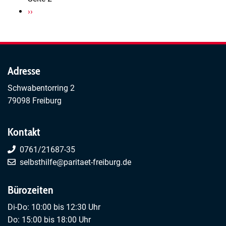
Nächste
››
Seite
Adresse
Schwabentorring 2
79098 Freiburg
Kontakt
0761/21687-35
selbsthilfe@paritaet-freiburg.de
Bürozeiten
Di-Do: 10:00 bis 12:30 Uhr
Do: 15:00 bis 18:00 Uhr