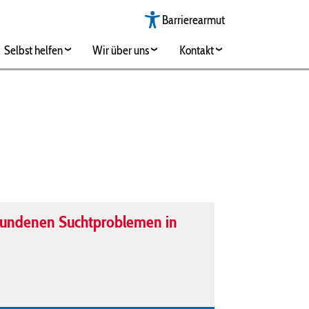
Barrierearmut
Selbst helfen
Wir über uns
Kontakt
ebundenen Suchtproblemen in