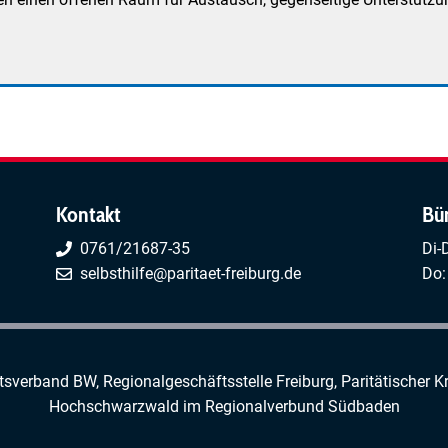
Kontakt
Bü
0761/21687-35
Di-
selbsthilfe@paritaet-freiburg.de
Do:
rtsverband BW, Regionalgeschäftsstelle Freiburg,
Paritätischer K
Hochschwarzwald
im
Regionalverbund Südbaden