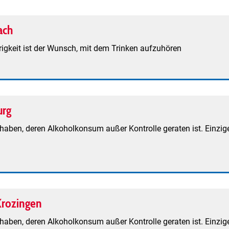
ach
rigkeit ist der Wunsch, mit dem Trinken aufzuhören
urg
aben, deren Alkoholkonsum außer Kontrolle geraten ist. Einzige
Krozingen
aben, deren Alkoholkonsum außer Kontrolle geraten ist. Einzige