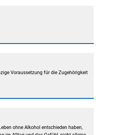
zige Voraussetzung für die Zugehörigkeit
 Leben ohne Alkohol entschieden haben,
 im Alltag und das Gefühl, nicht alleine