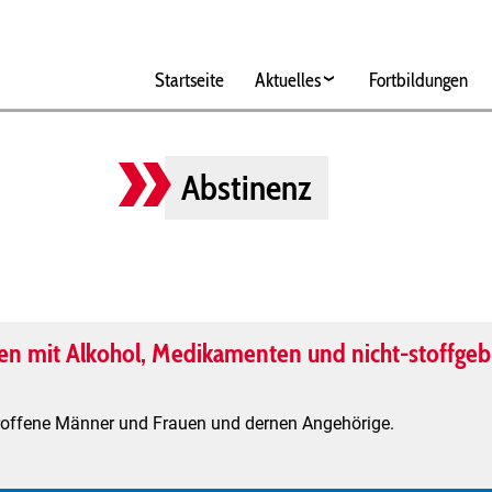
Hauptnavigation
Startseite
Aktuelles
Fortbildungen
Abstinenz
men mit Alkohol, Medikamenten und nicht-stoffg
troffene Männer und Frauen und dernen Angehörige.