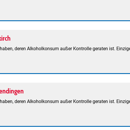
irch
aben, deren Alkoholkonsum außer Kontrolle geraten ist. Einzige
endingen
aben, deren Alkoholkonsum außer Kontrolle geraten ist. Einzige