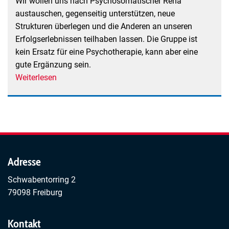
Wir wollen uns nach Psychosomatischer Reha
austauschen, gegenseitig unterstützen, neue
Strukturen überlegen und die Anderen an unseren
Erfolgserlebnissen teilhaben lassen. Die Gruppe ist
kein Ersatz für eine Psychotherapie, kann aber eine
gute Ergänzung sein.
Weiterlesen
über
Wie
geht's
weiter
nach
Psy-
RENA?
Adresse
Schwabentorring 2
79098 Freiburg
Kontakt