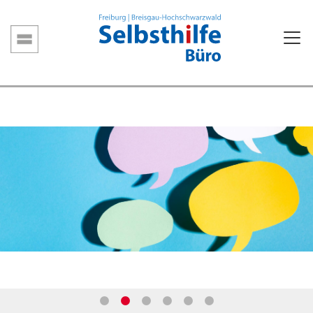
Direkt
zum
Inhalt
Hauptnavigation